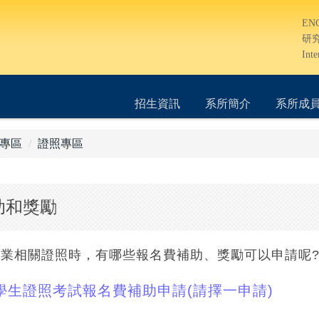
EN
研
Inte
招生資訊
系所簡介
系所成
專區
證照專區
助和獎勵
業相關證照時，有哪些報名費補助、獎勵可以申請呢
學生證照考試報名費補助申請(請擇一申請)