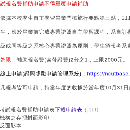
考試報名費補助申請不得重覆申請補助。
本校學生自主學習畢業門檻施行要點第三點，111
畢業前完成專業證照自主學習課程，系自訂專
級之系核心專業證照為原則，學生須報考系自
限
，補助報名費(含發證費)2分之1，上限2000元。
線上申請(
證照獎勵申請管理系統)
：
https://ncutbase
報考皆可申請，持當年度的收據於當年度10月31日
照考試報名費補助申請表
下載申請表
(.odt)
機構之存摺封面影印
正反面影本