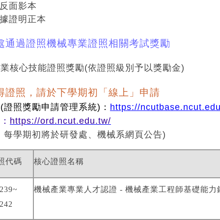
正反面影本
收據證明正本
處通過證照機械專業證照相關考試獎勵
業核心技能證照獎勵(依證照級別予以獎勵金)
得證照，請於下學期初「線上」申請
(
證照獎勵申請管理系統)
：
https://ncutbase.ncut.edu
址：
https://ord.ncut.edu.tw/
：每學期初將於研發處、機械系網頁公告)
照代碼
核心證照名稱
239~
機械產業專業人才認證
-
機械產業工程師基礎能力
242