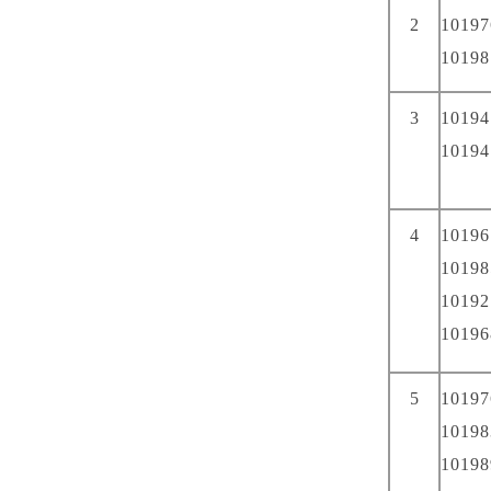
2
10197
10198
3
10194
10194
4
10196
10198
10192
10196
5
10197
10198
10198