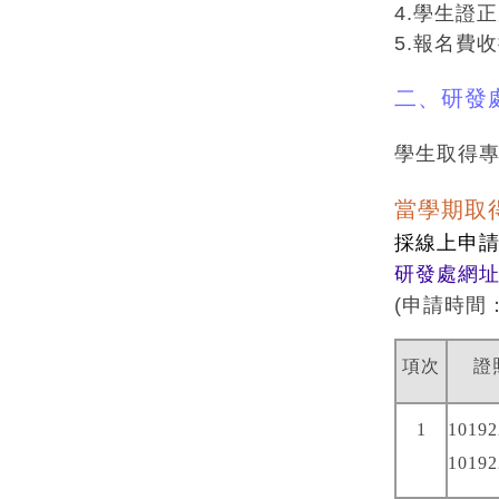
4.學生證
5.報名費
二、研發
學生取得專
當學期取
採線上申請
研發處網
(
申請時間
項次
證
1
10192
10192