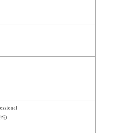
essional
證照
)