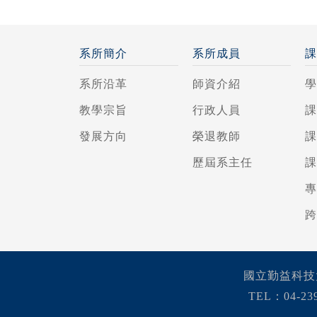
系所簡介
系所成員
系所沿革
師資介紹
教學宗旨
行政人員
發展方向
榮退教師
歷屆系主任
國立勤益科技
TEL：04-239