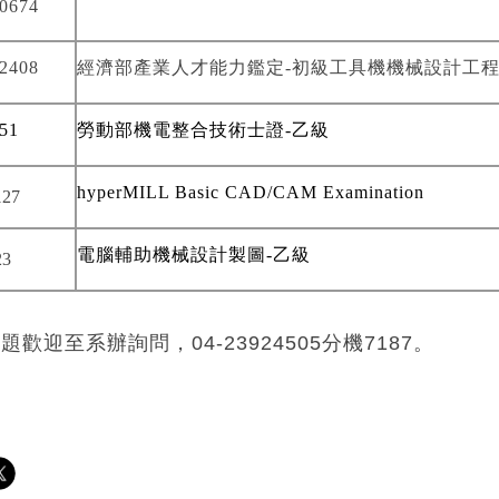
0674
2408
經濟部產業人才能力鑑定
-
初級工具機機械設計工
51
勞動部機電整合技術士證
-
乙級
hyperMILL Basic CAD/CAM Examination
127
電腦輔助機械設計製圖
-
乙級
23
歡迎至系辦詢問，04-23924505分機7187。