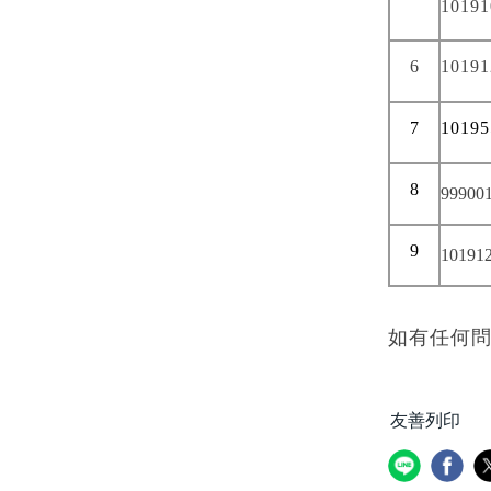
10191
6
10191
7
10195
8
99900
9
10191
如有任何問題
友善列印