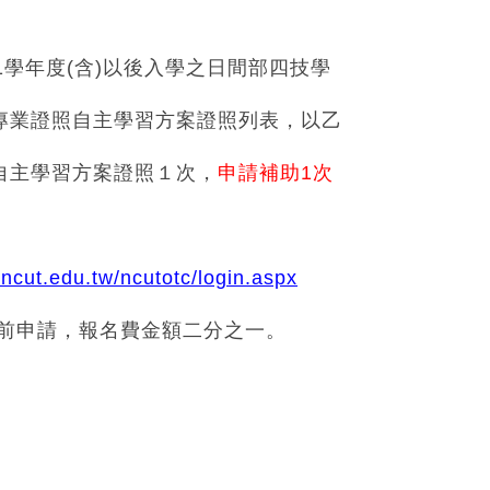
學年度(含)以後入學之日間部四技學
業證照自主學習方
案
證照列表，以乙
主學習方案證照１次，
申請補助1次
.ncut.edu.tw/ncutotc/login.aspx
前申請，報名費金額二分之一。