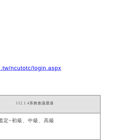
.tw/ncutotc/login.aspx
112.1.4
系務會議通過
鑑定
~
初級、中級、高級