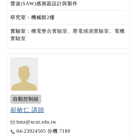
聲波(SAW)感測器設計與製作
研究室：機械館2樓
實驗室：
機電整合實驗室
、
壓電感測實驗室
、
電機
實驗室
自動控制組
郝敏仁 講師
hmz@ncut.edu.tw
04-23924505 分機 7189