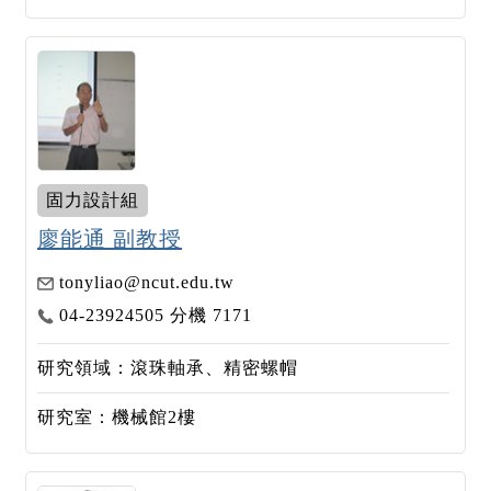
固力設計組
廖能通 副教授
tonyliao@ncut.edu.tw
04-23924505 分機 7171
研究領域：滾珠軸承、精密螺帽
研究室：機械館2樓