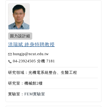
固力設計組
洪瑞斌 終身特聘教授
hungjp@ncut.edu.tw
04-23924505 分機 7181
研究領域：光機電系統整合、生醫工程
研究室：機械館2樓
實驗室：
FEM實驗室