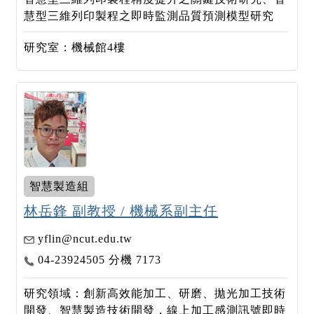
慧型三維列印製程之即時監測品質預測模型研究
研究室：機械館4樓
智慧製造組
林岳鋒 副教授 / 機械系副主任
yflin@ncut.edu.tw
04-23924505 分機 7173
研究領域：創新高效能加工、研磨、拋光加工技術
開發、智慧製造技術開發，線上加工感測訊號即時