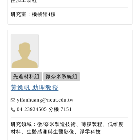
性加工製程
研究室：機械館4樓
先進材料組
微奈米系統組
黃逸帆 助理教授
yifanhuang@ncut.edu.tw
04-23924505 分機 7151
研究領域：微/奈米製造技術、薄膜製程、低维度
材料、生醫感測與生醫影像、淨零科技