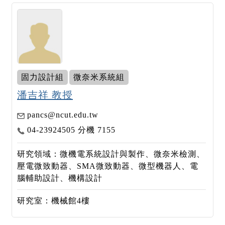
固力設計組
微奈米系統組
潘吉祥 教授
pancs@ncut.edu.tw
04-23924505 分機 7155
研究領域：微機電系統設計與製作、微奈米檢測、
壓電微致動器、SMA微致動器、微型機器人、電
腦輔助設計、機構設計
研究室：機械館4樓