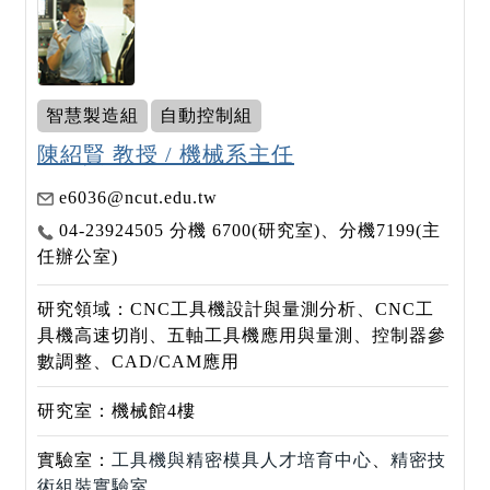
智慧製造組
自動控制組
陳紹賢 教授 / 機械系主任
e6036@ncut.edu.tw
04-23924505 分機 6700(研究室)、分機7199(主
任辦公室)
研究領域：CNC工具機設計與量測分析、CNC工
具機高速切削、五軸工具機應用與量測、控制器參
數調整、CAD/CAM應用
研究室：機械館4樓
實驗室：
工具機與精密模具人才培育中心
、
精密技
術組裝實驗室