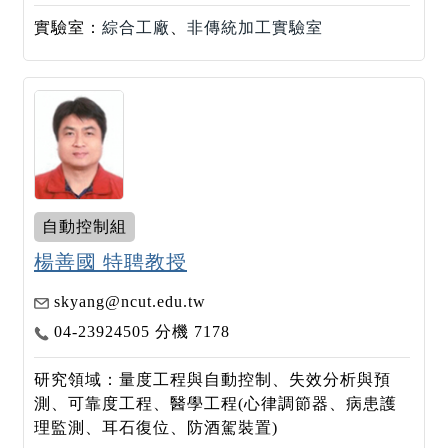
實驗室：
綜合工廠
、
非傳統加工實驗室
自動控制組
楊善國 特聘教授
skyang@ncut.edu.tw
04-23924505 分機 7178
研究領域：量度工程與自動控制、失效分析與預
測、可靠度工程、醫學工程(心律調節器、病患護
理監測、耳石復位、防酒駕裝置)