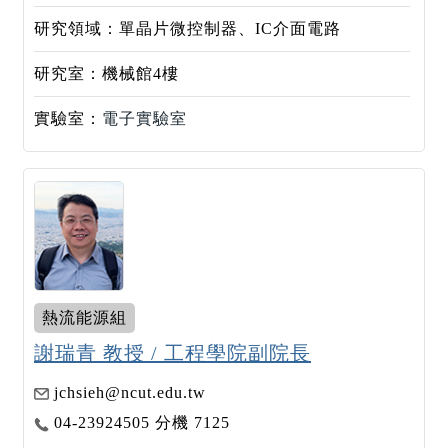
研究領域：單晶片微控制器、IC介面電路
研究室：機械館4樓
實驗室：
電子實驗室
熱流能源組
謝瑞青 教授 / 工程學院副院長
jchsieh@ncut.edu.tw
04-23924505 分機 7125