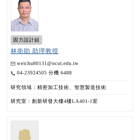
固力設計組
林衛助 助理教授
weichu80131@ncut.edu.tw
04-23924505 分機 6488
研究領域：精密加工技術、智慧製造技術
研究室：創新研發大樓4樓LA401-1室