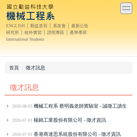
跳
到
主
ENGLISH
│
勤益首頁
│
系友會
│
最新公告
要
研究所
│
校外實習
│
證照專區
│
產學專班
內
International Students
容
區
首頁
徵才訊息
徵才訊息
機械工程系 蔡明義老師實驗室 - 誠徵工讀生
2026-08-03
楊銘工業股份有限公司 - 徵才資訊
2026-07-01
香港商達思系統股份有限公司 - 徵才資訊
2026-07-01