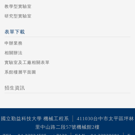
教學型實驗室
研究型實驗室
表單下載
申辦業務
相關辦法
實驗室及工廠相關表單
系館樓層平面圖
招生資訊
│
國立勤益科技大學 機械工程系
411030台中市太平區坪林
里中山路二段57號機械館2樓