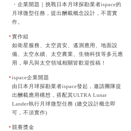
・企業開題｜挑戰日本月球探勘業者ispace的
月球微型任務，提出酬載概念設計，不需實
作。
實作組
如衛星服務、太空資安、遙測應用、地面設
備、太空永續、太空農業、生物科技等多元應
用，舉凡與太空領域相關皆歡迎投稿！
ispace企業開題
由日本月球探勘業者ispace發起，邀請團隊提
出酬載應用構想，搭配其ULTRA Lunar
Lander執行月球微型任務 (繳交設計概念即
可，不須實作)
競賽獎金