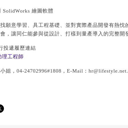
 SolidWorks 繪圖軟體
尋找願意學習、具工程基礎、並對實際產品開發有熱忱
機會，讓同仁能參與從設計、打樣到量產導入的完整開
銀行投遞履歷連結
助理工程師
04-24702996#1808，E-Mail：hr@lifestyle.net.