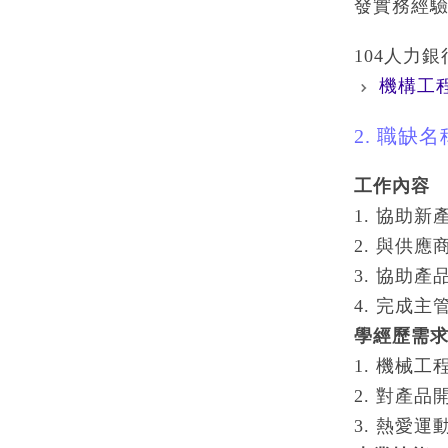
發實務經驗
104人力
機構工
2. 職缺
工作內容
1. 協助
2. 與供
3. 協助
4. 完成
學經歷需
1. 機械
2. 對產
3. 熱愛