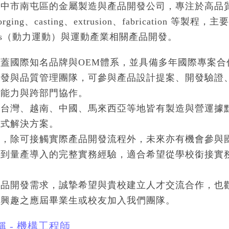
中市南屯區的金屬製造與產品開發公司，專注於高品質
rging、casting、extrusion、fabrication
ports（動力運動）與運動產業相關產品開發。
蓋國際知名品牌與OEM體系，並具備多年國際專案
研發與品質管理團隊，可參與產品設計提案、開發驗證
務能力與跨部門協作。
於台灣、越南、中國、馬來西亞等地皆有製造與營運據
站式解決方案。
，除可接觸實際產品開發流程外，未來亦有機會參與
試到量產導入的完整實務經驗，適合希望從學校銜接實
。
產品開發需求，誠摯希望與貴校建立人才交流合作，也
有興趣之應屆畢業生或校友加入我們團隊。
稱 - 機構工程師