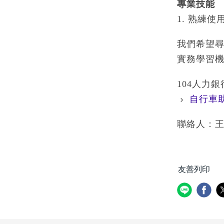
專業技能
1. 熟練使用
我們希望
實務學習
104人力
自行車
聯絡人：王小姐，
友善列印