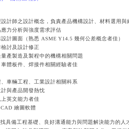
造型設計師之設計概念，負責產品機構設計、材料選用
產品應力分析與強度需求評估
構設計圖面（熟悉 ASME Y14.5 幾何公差概念者佳）
試作檢討及設計修正
解決量產製造及製程中的機構相關問題
輛、車體板件、焊接件相關經驗者佳
工程、車輛工程、工業設計相關科系
構設計與產品開發熱忱
等以上英文能力者佳
D CAD 繪圖軟體
尋找具備工程基礎、良好溝通能力與問題解決能力的人