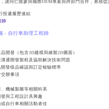
，讓同仁能參與國際OEM專案與跨部門合作，累積從
銀行投遞履歷連結
程師
名稱 - 自行車助理工程師
新產品開發（包含3D建模與繪製2D圖面）
應商溝通開發製程及協助解決技術問題
產品開發樣品確認與訂定檢驗標準
主管交辦事項
求
工程、機械製圖等相關科系
品開發與工程設計具興趣
運動或自行車相關活動者佳