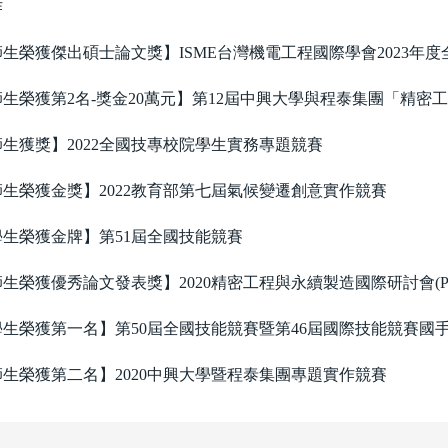
作
生榮獲傑出碩士論文獎】ISME台灣機電工程國際學會2023年
生榮獲第2名-獎金20萬元】第12屆中興大學與程泰集團「精
生獲獎】2022全國技專校院學生實務專題競賽
生榮獲金獎】2022教育部第七屆氣候變遷創意實作競賽
生榮獲金牌】第51屆全國技能競賽
生榮獲優秀論文發表獎】2020精密工程與永續製造國際研討會(PRES
生榮獲第一名】第50屆全國技能競賽暨第46屆國際技能競賽國
生榮獲第二名】2020中興大學暨程泰集團專題實作競賽