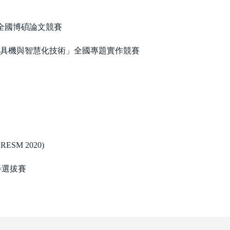
度全國博碩論文競賽
密工具機與智慧化技術」全國專題實作競賽
M 2020)
手選拔賽