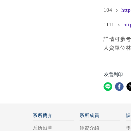
104
htt
1111
ht
詳情可參
人資單位林小姐，
友善列印
系所簡介
系所成員
系所沿革
師資介紹