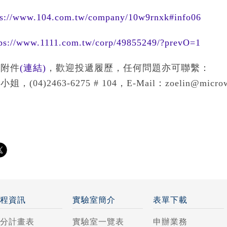
ps://www.104.com.tw/company/10w9rnxk#info06
tps://www.1111.com.tw/corp/49855249/?prevO=1
考附件
(連結)
，歡迎投遞履歷，任何問題亦可聯繫：
(04)2463-6275 # 104，E-Mail：zoelin@microwa
課程資訊
實驗室簡介
表單下載
學分計畫表
實驗室一覽表
申辦業務