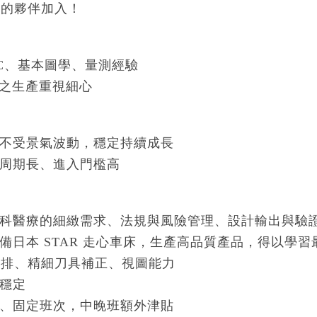
趣的夥伴加入！
NC、基本圖學、量測經驗
之生產重視細心
場不受景氣波動，穩定持續成長
命周期長、進入門檻高
骨科醫療的細緻需求、法規與風險管理、設計輸出與驗
具備日本 STAR 走心車床，生產高品質產品，得以學習
編排、精細刀具補正、視圖能力
間穩定
房、固定班次，中晚班額外津貼