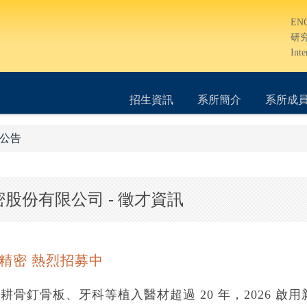
EN
研
Inte
招生資訊
系所簡介
系所成
公告
股份有限公司 - 徵才資訊
全微精密 熱烈招募中
耕骨釘骨板、牙科等植入醫材超過 20 年，2026 