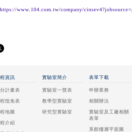
https://www.104.com.tw/company/cinsev4?jobsource=
課程資訊
實驗室簡介
表單下載
學分計畫表
實驗室一覽表
申辦業務
課程抵免表
教學型實驗室
相關辦法
課程地圖
研究型實驗室
實驗室及工廠相關
表單
課程介紹
系館樓層平面圖