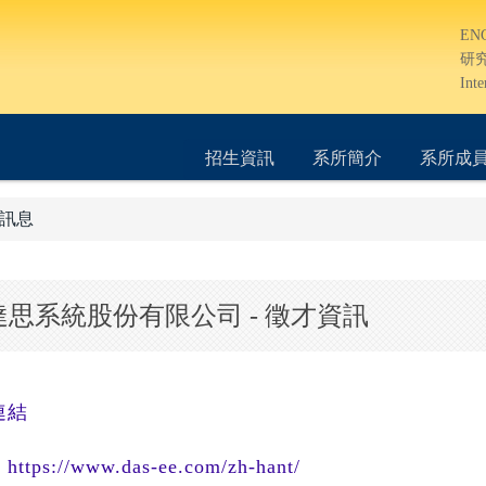
EN
研
Inte
招生資訊
系所簡介
系所成
訊息
思系統股份有限公司 - 徵才資訊
連結
https://www.das-ee.com/zh-hant/