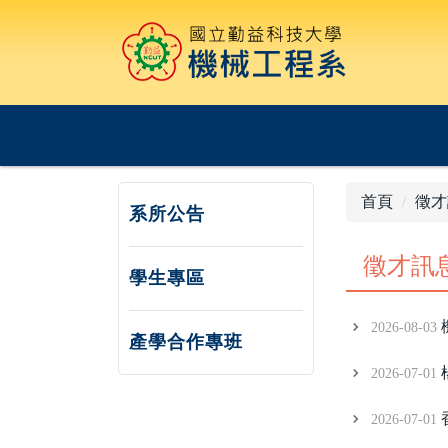
跳
到
主
要
內
容
區
首頁
徵才
系所公告
徵才訊
學生專區
2026-08-03
產學合作專班
2026-07-01
2026-07-01