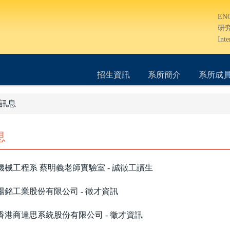
EN
研
Inte
招生資訊
系所簡介
系所成
訊息
息
機械工程系 蔡明義老師實驗室 - 誠徵工讀生
楊銘工業股份有限公司 - 徵才資訊
香港商達思系統股份有限公司 - 徵才資訊