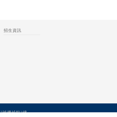
招生資訊
57號機械館2樓