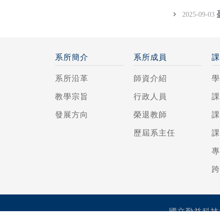
2025-09-03
系所簡介
系所成員
系所沿革
師資介紹
教學宗旨
行政人員
發展方向
榮退教師
歷屆系主任
國立勤益科技